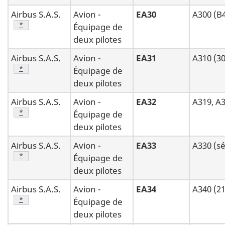
Airbus S.A.S.
Avion -
EA30
A300 (B4
Note de bas de page
*
Équipage de
deux pilotes
Airbus S.A.S.
Avion -
EA31
A310 (3
Note de bas de page
*
Équipage de
deux pilotes
Airbus S.A.S.
Avion -
EA32
A319, A3
Note de bas de page
*
Équipage de
deux pilotes
Airbus S.A.S.
Avion -
EA33
A330 (sé
Note de bas de page
*
Équipage de
deux pilotes
Airbus S.A.S.
Avion -
EA34
A340 (2
Note de bas de page
*
Équipage de
deux pilotes