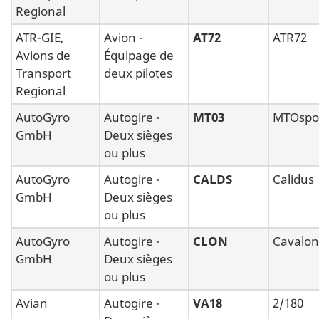
Regional
ATR-GIE,
Avion -
AT72
ATR72
Avions de
Équipage de
Transport
deux pilotes
Regional
AutoGyro
Autogire -
MT03
MTOspo
GmbH
Deux sièges
ou plus
AutoGyro
Autogire -
CALDS
Calidus
GmbH
Deux sièges
ou plus
AutoGyro
Autogire -
CLON
Cavalon
GmbH
Deux sièges
ou plus
Avian
Autogire -
VA18
2/180