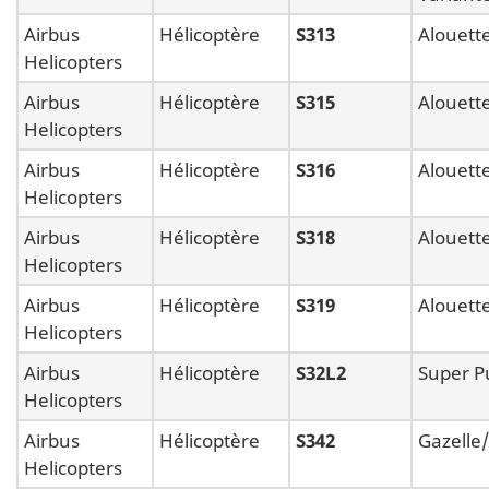
Airbus
Hélicoptère
S313
Alouett
Helicopters
Airbus
Hélicoptère
S315
Alouett
Helicopters
Airbus
Hélicoptère
S316
Alouett
Helicopters
Airbus
Hélicoptère
S318
Alouett
Helicopters
Airbus
Hélicoptère
S319
Alouette
Helicopters
Airbus
Hélicoptère
S32L2
Super P
Helicopters
Airbus
Hélicoptère
S342
Gazelle
Helicopters