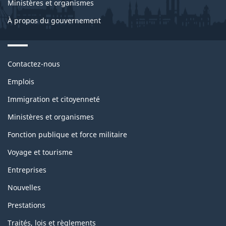
Ministères et organismes
À propos du gouvernement
Themes
Contactez-nous
and
topics
Emplois
Immigration et citoyenneté
Ministères et organismes
Fonction publique et force militaire
Voyage et tourisme
Entreprises
Nouvelles
Prestations
Traités, lois et règlements