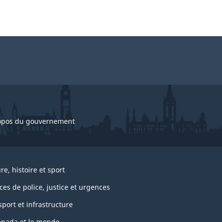
opos du gouvernement
re, histoire et sport
ces de police, justice et urgences
port et infrastructure
anada et le monde