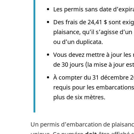
Les permis sans date d’expi
Des frais de
24,41 $
sont exi
plaisance, qu’il s’agisse d’u
ou d’un duplicata.
Vous devez mettre à jour les 
de 30 jours (la mise à jour est
À compter du 31 décembre 20
requis pour les embarcations
plus de six mètres.
Un permis d’embarcation de plaisan