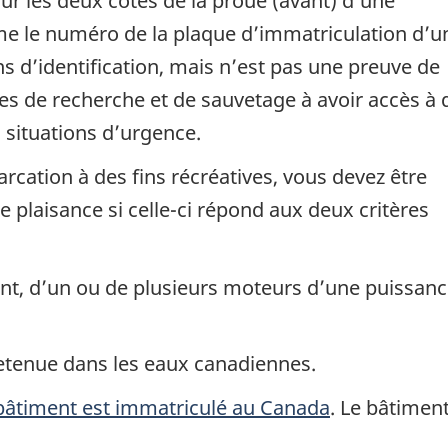
sur les deux côtés de la proue (avant) d’une
e le numéro de la plaque d’immatriculation d’u
ins d’identification, mais n’est pas une preuve de
uipes de recherche et de sauvetage à avoir accès à 
situations d’urgence.
rcation à des fins récréatives, vous devez être
e plaisance si celle-ci répond aux deux critères
t, d’un ou de plusieurs moteurs d’une puissan
retenue dans les eaux canadiennes.
bâtiment est immatriculé au Canada
. Le bâtiment