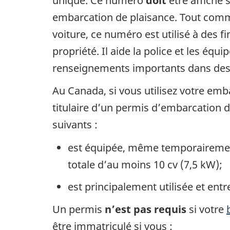
unique. Ce numéro
doit
être affiché 
embarcation de plaisance. Tout comm
voiture, ce numéro est utilisé à des f
propriété. Il aide la police et les éq
renseignements importants dans des 
Au Canada, si vous utilisez votre emba
titulaire d’un permis d’embarcation d
suivants :
est équipée, même temporairemen
totale d’au moins 10 cv (7,5 kW);
est principalement utilisée et ent
Un permis
n’est pas requis
si votre
être immatriculé si vous :