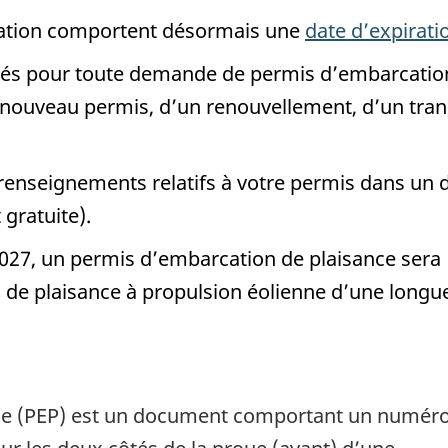
ration comportent désormais une
date d’expirati
gés pour toute demande de permis d’embarcatio
n nouveau permis, d’un renouvellement, d’un tran
renseignements relatifs à votre permis dans un d
 gratuite).
27, un permis d’embarcation de plaisance sera
 de plaisance à propulsion éolienne d’une longu
ce (PEP) est un document comportant un numér