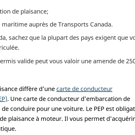
ion de plaisance;
 maritime auprès de Transports Canada.
da, sachez que la plupart des pays exigent que v
iculée.
ermis valide peut vous valoir une amende de 25
isance diffère d’une
carte de conducteur
EP)
. Une carte de conducteur d’embarcation de
de conduire pour une voiture. Le PEP est obligat
de plaisance à moteur. Il vous permet d’acquérir
tique.