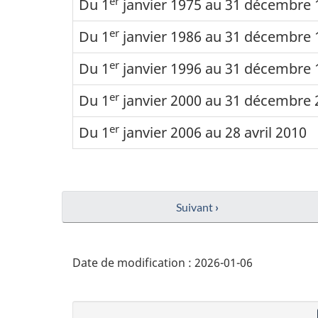
er
Du 1
janvier 1975 au 31 décembre 
er
Du 1
janvier 1986 au 31 décembre 
er
Du 1
janvier 1996 au 31 décembre 
er
Du 1
janvier 2000 au 31 décembre 
er
Du 1
janvier 2006 au 28 avril 2010
Suivant
›
Date de modification :
2026-01-06