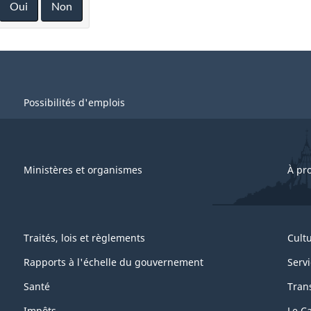
Oui
Non
Possibilités d'emplois
Ministères et organismes
À pr
Traités, lois et règlements
Cultu
Rapports à l'échelle du gouvernement
Servi
Santé
Trans
Impôts
Le C