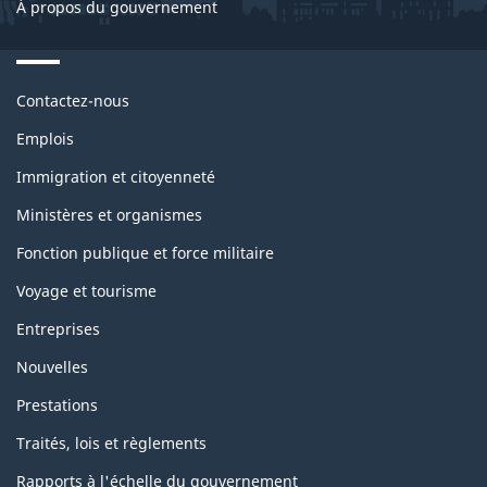
À propos du gouvernement
Themes
Contactez-nous
and
topics
Emplois
Immigration et citoyenneté
Ministères et organismes
Fonction publique et force militaire
Voyage et tourisme
Entreprises
Nouvelles
Prestations
Traités, lois et règlements
Rapports à l'échelle du gouvernement