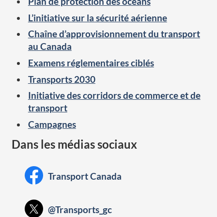
Plan de protection des océans
L’initiative sur la sécurité aérienne
Chaîne d’approvisionnement du transport
au Canada
Examens réglementaires ciblés
Transports 2030
Initiative des corridors de commerce et de
transport
Campagnes
Dans les médias sociaux
Facebook:
Transport Canada
X:
@Transports_gc