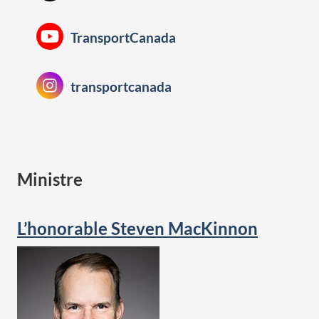
Youtube:
TransportCanada
Instagram:
transportcanada
Ministre
L’honorable Steven MacKinnon