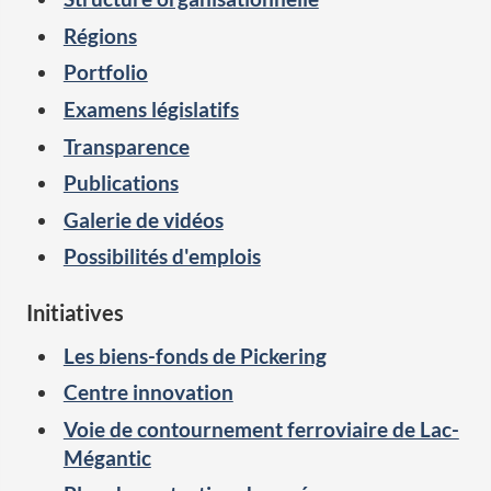
Régions
Portfolio
Examens législatifs
Transparence
Publications
Galerie de vidéos
Possibilités d'emplois
Initiatives
Les biens-fonds de Pickering
Centre innovation
Voie de contournement ferroviaire de Lac-
Mégantic