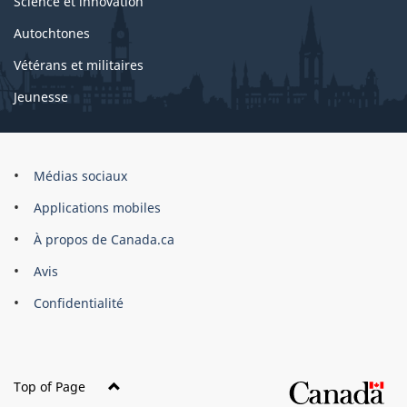
Science et innovation
Autochtones
Vétérans et militaires
Jeunesse
Marque
Médias sociaux
du
Applications mobiles
site
À propos de Canada.ca
Avis
Confidentialité
Top of Page