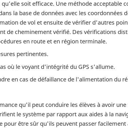
vu qu'elle soit efficace. Une méthode acceptable
dans la base de données avec les coordonnées d
mation de vol et ensuite de vérifier d'autres po
int de cheminement vérifié. Des vérifications di
océdures en route et en région terminale.
esures pertinentes.
s où le voyant d'intégrité du GPS s'allume.
dre en cas de défaillance de l'alimentation du r
mance qu'il peut conduire les élèves à avoir une
fient le système par rapport aux aides à la navig
 pour être sûr qu'ils peuvent passer facilemen