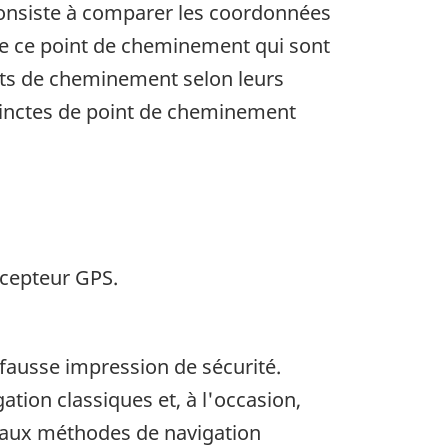
 consiste à comparer les coordonnées
e ce point de cheminement qui sont
ints de cheminement selon leurs
stinctes de point de cheminement
écepteur GPS.
 fausse impression de sécurité.
ation classiques et, à l'occasion,
t aux méthodes de navigation