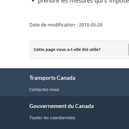
prendre les mesures qui s'impose
Date de modification :
2010-05-20
Cette page vous a-t-elle été utile?
About
Transports Canada
this
site
Contactez-nous
Gouvernement du Canada
Toutes les coordonnées