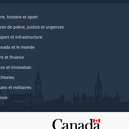
re, histoire et sport
ces de police, justice et urgences
port et infrastructure
anada et le monde
nt et finance
nce et innovation
chtones
ans et militaires
esse