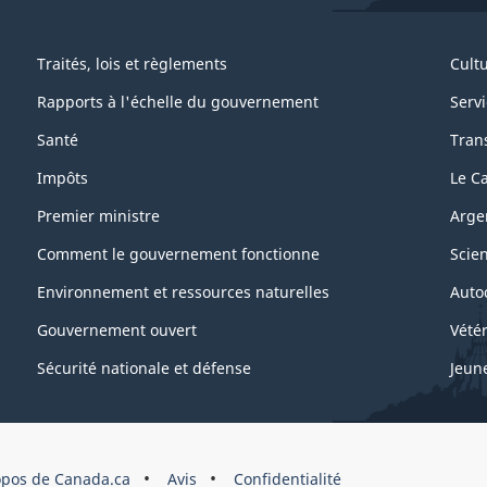
Traités, lois et règlements
Cultu
Rapports à l'échelle du gouvernement
Servi
Santé
Trans
Impôts
Le C
Premier ministre
Arge
Comment le gouvernement fonctionne
Scie
Environnement et ressources naturelles
Auto
Gouvernement ouvert
Vétér
Sécurité nationale et défense
Jeun
opos de Canada.ca
Avis
Confidentialité