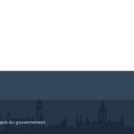
opos du gouvernement