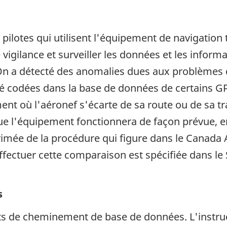
pilotes qui utilisent l'équipement de navigation
 vigilance et surveiller les données et les inform
On a détecté des anomalies dues aux problèmes de
é codées dans la base de données de certains GPS
où l'aéronef s'écarte de sa route ou de sa traje
 que l'équipement fonctionnera de façon prévue, 
mée de la procédure qui figure dans le Canada Ai
'effectuer cette comparaison est spécifiée dans 
s
ints de cheminement de base de données. L'instruc