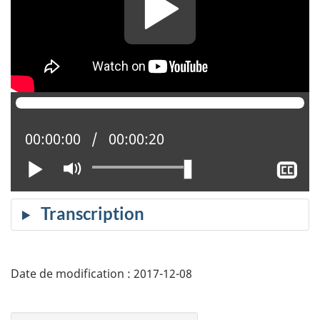
Position actuelle :
00:00:00
Temps total :
00:00:20
Lire
Activer
Af
le
le
mode
so
muet
tit
image
video
Date de modification :
2017-12-08