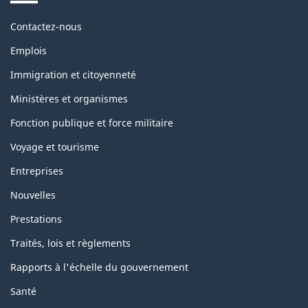
Themes
Contactez-nous
and
topics
Emplois
Immigration et citoyenneté
Ministères et organismes
Fonction publique et force militaire
Voyage et tourisme
Entreprises
Nouvelles
Prestations
Traités, lois et règlements
Rapports à l'échelle du gouvernement
Santé