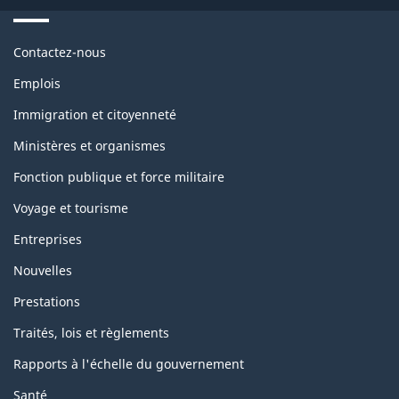
Themes
Contactez-nous
and
topics
Emplois
Immigration et citoyenneté
Ministères et organismes
Fonction publique et force militaire
Voyage et tourisme
Entreprises
Nouvelles
Prestations
Traités, lois et règlements
Rapports à l'échelle du gouvernement
Santé