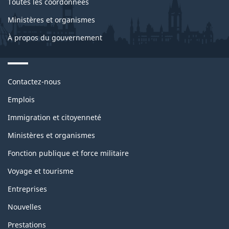
Toutes les coordonnées
Ministères et organismes
À propos du gouvernement
Themes
Contactez-nous
and
topics
Emplois
Immigration et citoyenneté
Ministères et organismes
Fonction publique et force militaire
Voyage et tourisme
Entreprises
Nouvelles
Prestations