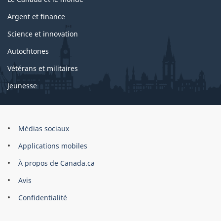
Argent et finance
Science et innovation
Autochtones
Vétérans et militaires
Jeunesse
Marque
Médias sociaux
du
Applications mobiles
site
À propos de Canada.ca
Avis
Confidentialité