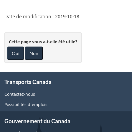
Date de modification :
2019-10-18
Cette page vous a-t-elle été utile?
Oui
Non
About
Transports Canada
this
site
Contactez-nous
Possibilités d'emplois
Gouvernement du Canada