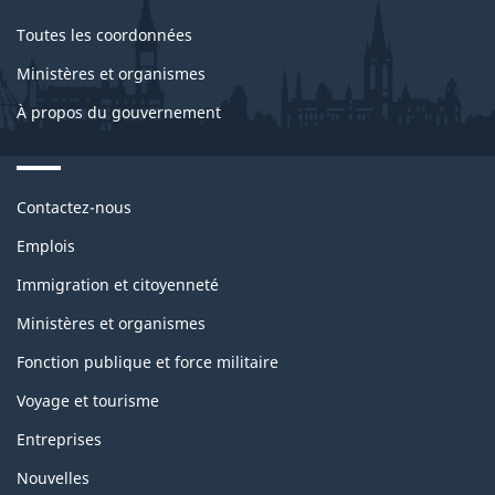
Toutes les coordonnées
Ministères et organismes
À propos du gouvernement
Themes
Contactez-nous
and
topics
Emplois
Immigration et citoyenneté
Ministères et organismes
Fonction publique et force militaire
Voyage et tourisme
Entreprises
Nouvelles