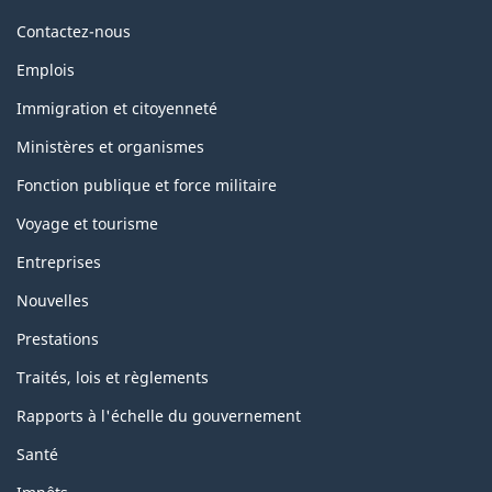
Themes
Contactez-nous
and
topics
Emplois
Immigration et citoyenneté
Ministères et organismes
Fonction publique et force militaire
Voyage et tourisme
Entreprises
Nouvelles
Prestations
Traités, lois et règlements
Rapports à l'échelle du gouvernement
Santé