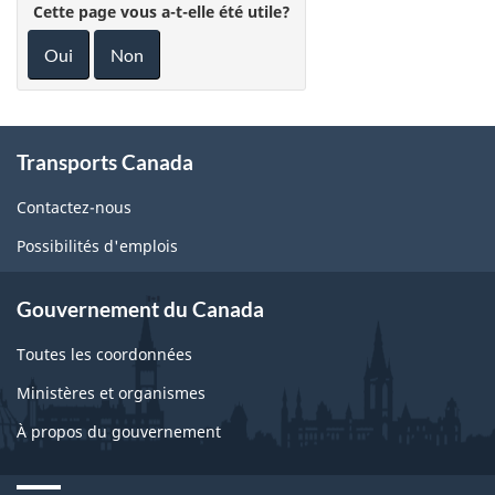
Cette page vous a-t-elle été utile?
Oui
Non
About
Transports Canada
this
site
Contactez-nous
Possibilités d'emplois
Gouvernement du Canada
Toutes les coordonnées
Ministères et organismes
À propos du gouvernement