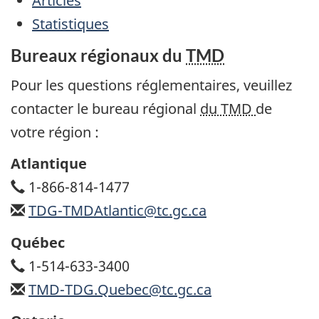
Articles
Statistiques
Bureaux régionaux du
TMD
Pour les questions réglementaires, veuillez
contacter le bureau régional
du TMD
de
votre région :
Atlantique
1-866-814-1477
TDG-TMDAtlantic@tc.gc.ca
Québec
1-514-633-3400
TMD-TDG.Quebec@tc.gc.ca