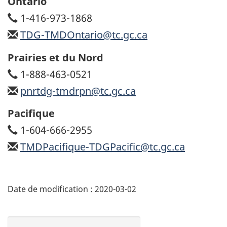
Ontario
1-416-973-1868
TDG-TMDOntario@tc.gc.ca
Prairies et du Nord
1-888-463-0521
pnrtdg-tmdrpn@tc.gc.ca
Pacifique
1-604-666-2955
TMDPacifique-TDGPacific@tc.gc.ca
Date de modification :
2020-03-02