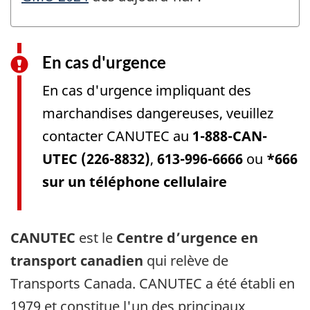
En cas d'urgence
En cas d'urgence impliquant des
marchandises dangereuses, veuillez
contacter CANUTEC au
1-888-CAN-
UTEC (226-8832)
,
613-996-6666
ou
*666
sur un téléphone cellulaire
CANUTEC
est le
Centre d’urgence en
transport canadien
qui relève de
Transports Canada. CANUTEC a été établi en
1979 et constitue l'un des principaux