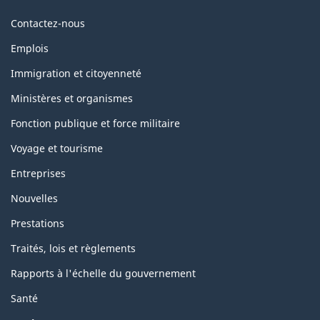
Themes
Contactez-nous
and
topics
Emplois
Immigration et citoyenneté
Ministères et organismes
Fonction publique et force militaire
Voyage et tourisme
Entreprises
Nouvelles
Prestations
Traités, lois et règlements
Rapports à l'échelle du gouvernement
Santé