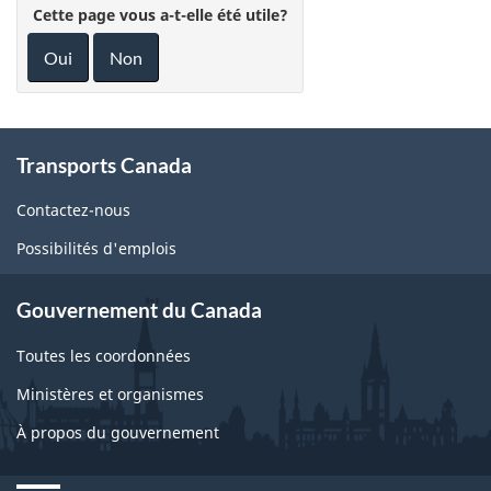
Cette page vous a-t-elle été utile?
Oui
Non
About
Transports Canada
this
site
Contactez-nous
Possibilités d'emplois
Gouvernement du Canada
Toutes les coordonnées
Ministères et organismes
À propos du gouvernement