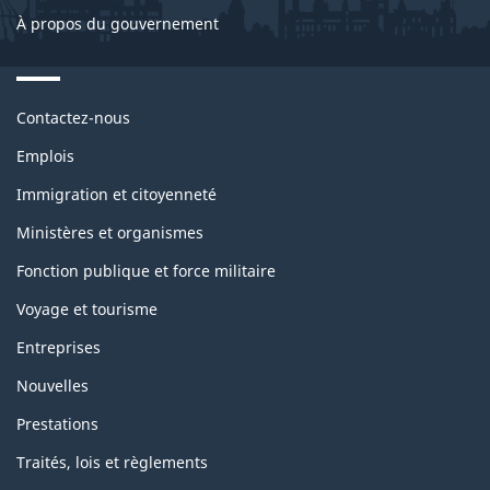
À propos du gouvernement
Themes
Contactez-nous
and
topics
Emplois
Immigration et citoyenneté
Ministères et organismes
Fonction publique et force militaire
Voyage et tourisme
Entreprises
Nouvelles
Prestations
Traités, lois et règlements