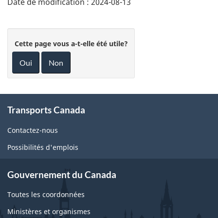
Date de modification :
2024-08-13
Cette page vous a-t-elle été utile?
Oui
Non
About
Transports Canada
this
site
Contactez-nous
Possibilités d'emplois
Gouvernement du Canada
Toutes les coordonnées
Ministères et organismes