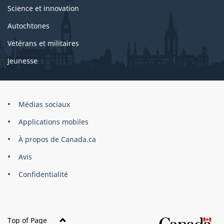
Science et innovation
Autochtones
Vétérans et militaires
Jeunesse
Marque
Médias sociaux
du
Applications mobiles
site
À propos de Canada.ca
Avis
Confidentialité
Top of Page