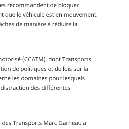
elles recommandent de bloquer
ant que le véhicule est en mouvement.
tâches de manière à réduire la
 motorisé (CCATM), dont Transports
n de politiques et de lois sur la
cerne les domaines pour lesquels
a distraction des différentes
tre des Transports Marc Garneau a