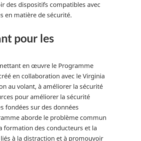
ir des dispositifs compatibles avec
es en matière de sécurité.
nt pour les
en mettant en œuvre le Programme
créé en collaboration avec le Virginia
n au volant, à améliorer la sécurité
rces pour améliorer la sécurité
ces fondées sur des données
programme aborde le problème commun
la formation des conducteurs et la
 liés à la distraction et à promouvoir