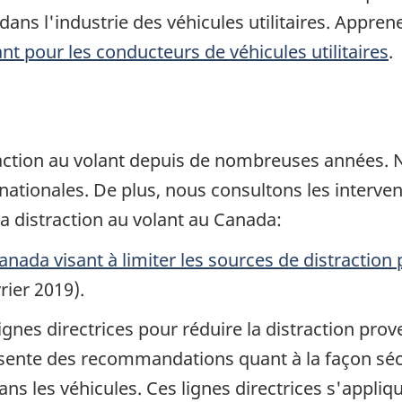
dans l'industrie des véhicules utilitaires. Appre
ant pour les conducteurs de véhicules utilitaires
.
raction au volant depuis de nombreuses années. 
rnationales. De plus, nous consultons les interven
a distraction au volant au Canada:
anada visant à limiter les sources de distraction
rier 2019).
gnes directrices pour réduire la distraction pro
sente des recommandations quant à la façon sécur
ans les véhicules. Ces lignes directrices s'appli