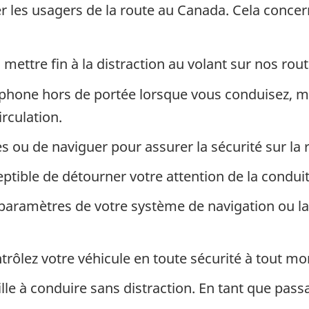
r les usagers de la route au Canada. Cela concer
ettre fin à la distraction au volant sur nos rou
léphone hors de portée lorsque vous conduisez, 
rculation.
 ou de naviguer pour assurer la sécurité sur la 
ceptible de détourner votre attention de la condui
s paramètres de votre système de navigation ou l
ntrôlez votre véhicule en toute sécurité à tout m
lle à conduire sans distraction. En tant que pass