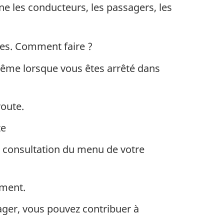
ne les conducteurs, les passagers, les
tes. Comment faire ?
même lorsque vous êtes arrêté dans
route.
te
a consultation du menu de votre
oment.
ager, vous pouvez contribuer à