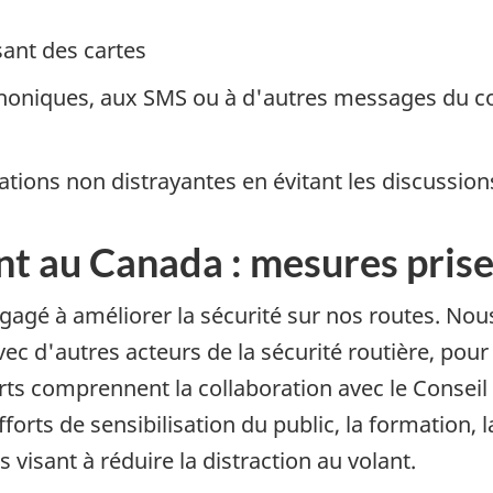
sant des cartes
honiques, aux SMS ou à d'autres messages du con
ations non distrayantes en évitant les discussion
ant au Canada : mesures pris
gé à améliorer la sécurité sur nos routes. Nous 
'avec d'autres acteurs de la sécurité routière, po
orts comprennent la collaboration avec le Consei
orts de sensibilisation du public, la formation, 
 visant à réduire la distraction au volant.