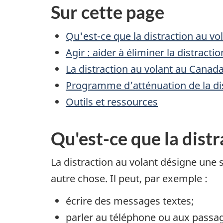
Sur cette page
Qu'est-ce que la distraction au vo
Agir : aider à éliminer la distracti
La distraction au volant au Canad
Programme d’atténuation de la dist
Outils et ressources
Qu'est-ce que la distr
La distraction au volant désigne une s
autre chose. Il peut, par exemple :
écrire des messages textes;
parler au téléphone ou aux passa