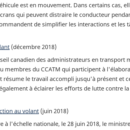
 véhicule est en mouvement. Dans certains cas, 
 écrans qui peuvent distraire le conducteur pend
commandent de simplifier les interactions et les 
lant
(décembre 2018)
onseil canadien des administrateurs en transport
membres du CCATM qui participent à l'élaboratio
t résume le travail accompli jusqu'à présent et 
 également à éclairer les efforts de lutte contre l
ction au volant
(juin 2018)
e à l'échelle nationale, le 28 juin 2018, le minis