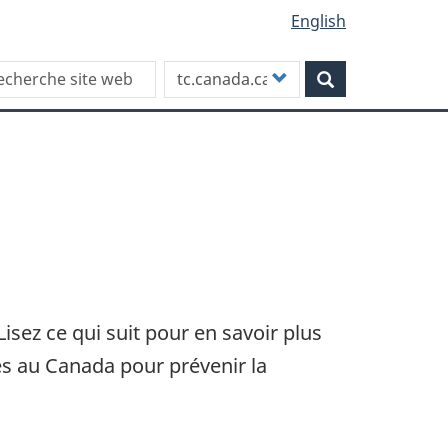
English
rch this site
Customize
Rechercher
your
search
isez ce qui suit pour en savoir plus
ses au Canada pour prévenir la