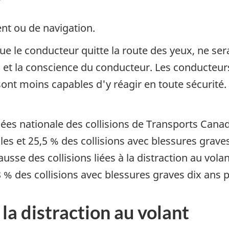
ent ou de navigation.
e le conducteur quitte la route des yeux, ne sera
 et la conscience du conducteur. Les conducteurs
 sont moins capables d'y réagir en toute sécurit
es nationale des collisions de Transports Canada
les et 25,5 % des collisions avec blessures grave
usse des collisions liées à la distraction au volan
8 % des collisions avec blessures graves dix ans p
 la distraction au volant