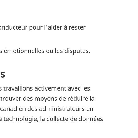
ducteur pour l'aider à rester
s émotionnelles ou les disputes.
es
travaillons activement avec les
ur trouver des moyens de réduire la
l canadien des administrateurs en
la technologie, la collecte de données