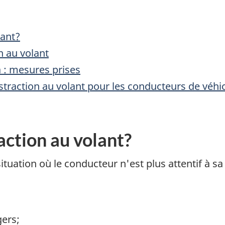
lant?
on au volant
a : mesures prises
raction au volant pour les conducteurs de véhicu
action au volant?
ituation où le conducteur n'est plus attentif à s
gers;