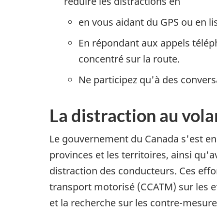
réduire les distractions en
en vous aidant du GPS ou en li
En répondant aux appels télép
concentré sur la route.
Ne participez qu'à des convers
La distraction au vol
Le gouvernement du Canada s'est enga
provinces et les territoires, ainsi qu
distraction des conducteurs. Ces eff
transport motorisé (CCATM) sur les eff
et la recherche sur les contre-mesures