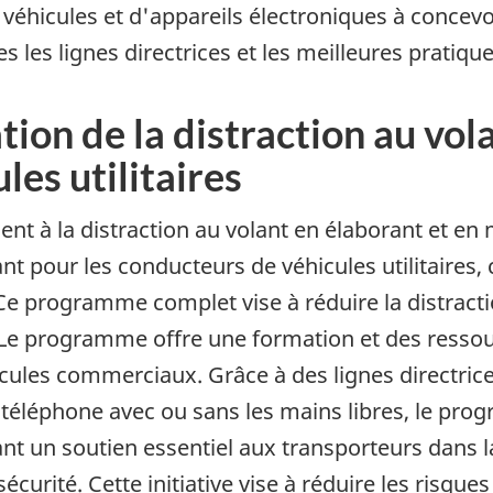
véhicules et d'appareils électroniques à concevo
s les lignes directrices et les meilleures pratiqu
on de la distraction au vola
es utilitaires
nt à la distraction au volant en élaborant et 
ant pour les conducteurs de véhicules utilitaires, 
 Ce programme complet vise à réduire la distractio
. Le programme offre une formation et des ressou
icules commerciaux. Grâce à des lignes directri
du téléphone avec ou sans les mains libres, le 
tant un soutien essentiel aux transporteurs dans 
curité. Cette initiative vise à réduire les risques