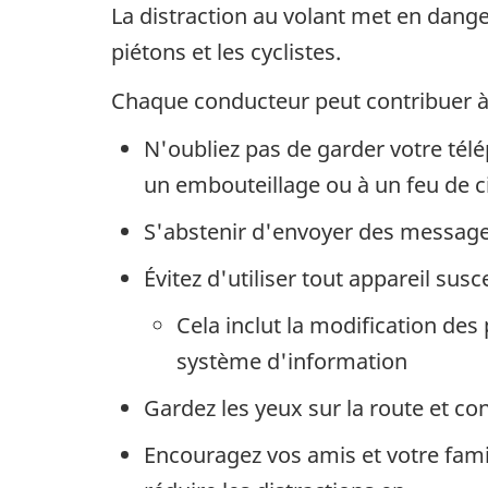
La distraction au volant met en dange
piétons et les cyclistes.
Chaque conducteur peut contribuer à m
N'oubliez pas de garder votre té
un embouteillage ou à un feu de ci
S'abstenir d'envoyer des messages
Évitez d'utiliser tout appareil sus
Cela inclut la modification de
système d'information
Gardez les yeux sur la route et co
Encouragez vos amis et votre fami