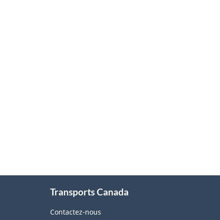
About
Transports Canada
this
site
Contactez-nous