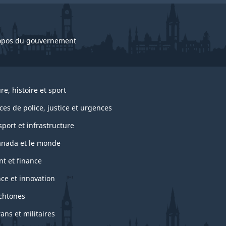
opos du gouvernement
re, histoire et sport
ces de police, justice et urgences
port et infrastructure
anada et le monde
nt et finance
nce et innovation
chtones
ans et militaires