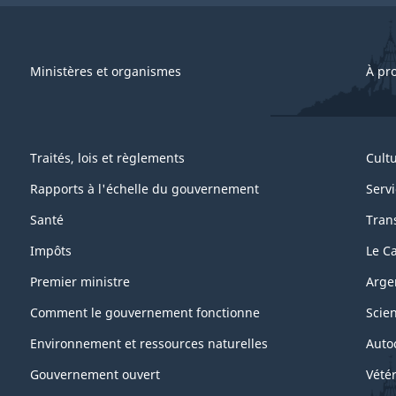
Ministères et organismes
À pr
Traités, lois et règlements
Cultu
Rapports à l'échelle du gouvernement
Servi
Santé
Trans
Impôts
Le C
Premier ministre
Arge
Comment le gouvernement fonctionne
Scie
Environnement et ressources naturelles
Auto
Gouvernement ouvert
Vétér