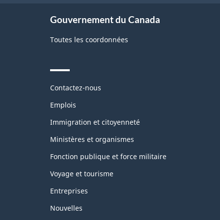
Gouvernement du Canada
Toutes les coordonnées
Themes
Contactez-nous
and
topics
Emplois
Immigration et citoyenneté
Ministères et organismes
Fonction publique et force militaire
Voyage et tourisme
Entreprises
Nouvelles