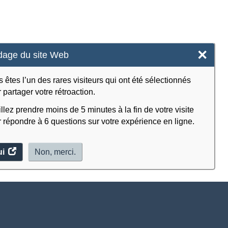
×
age du site Web
 êtes l’un des rares visiteurs qui ont été sélectionnés
 partager votre rétroaction.
llez prendre moins de 5 minutes à la fin de votre visite
 répondre à 6 questions sur votre expérience en ligne.
ui
accéder
Non, merci.
au
sondage.