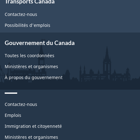
Transports Canada
this
site
Contactez-nous
Possibilités d'emplois
Gouvernement du Canada
Toutes les coordonnées
Ministères et organismes
À propos du gouvernement
Themes
Contactez-nous
and
topics
Emplois
Immigration et citoyenneté
Ministères et organismes