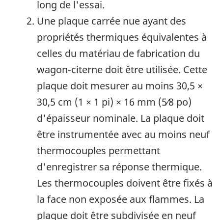
long de l'essai.
Une plaque carrée nue ayant des
propriétés thermiques équivalentes à
celles du matériau de fabrication du
wagon-citerne doit être utilisée. Cette
plaque doit mesurer au moins
30,5 ×
30,5 cm
(
1 × 1 pi
) ×
16 mm (5⁄8 po)
d'épaisseur nominale. La plaque doit
être instrumentée avec au moins neuf
thermocouples permettant
d'enregistrer sa réponse thermique.
Les thermocouples doivent être fixés à
la face non exposée aux flammes. La
plaque doit être subdivisée en neuf