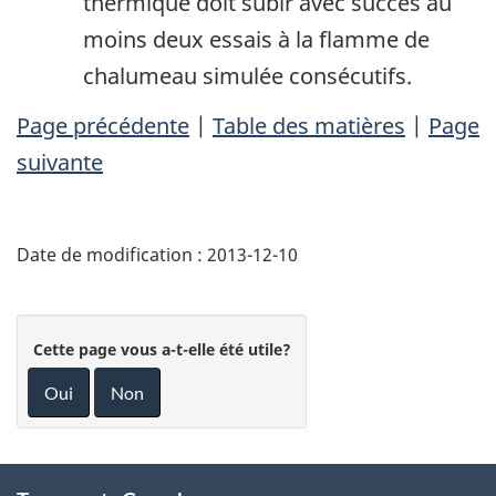
thermique doit subir avec succès au
moins deux essais à la flamme de
chalumeau simulée consécutifs.
Page précédente
|
Table des matières
|
Page
suivante
Date de modification :
2013-12-10
Cette page vous a-t-elle été utile?
Oui
Non
About