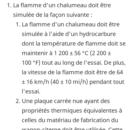
La flamme d'un chalumeau doit être
simulée de la façon suivante :
La flamme d'un chalumeau doit être
simulée à l'aide d'un hydrocarbure
dont la température de flamme doit se
maintenir à
1 200 ± 56 °C
(
2 200 ±
100 °F
) tout au long de l'essai. De plus,
la vitesse de la flamme doit être de
64
± 16 km/h
(
40 ± 10 mi/h
) pendant tout
l'essai.
Une plaque carrée nue ayant des
propriétés thermiques équivalentes à
celles du matériau de fabrication du
wagon-citerne doit être utilisée. Cette