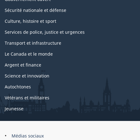
Sécurité nationale et défense
Culture, histoire et sport
Services de police, justice et urgences
Transport et infrastructure
Le Canada et le monde
Argent et finance
Science et innovation
Autochtones
Vétérans et militaires
Jeunesse
Marque
Médias sociaux