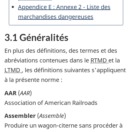
Appendice E : Annexe 2 - Liste des
marchandises dangereuses
3.1 Généralités
En plus des définitions, des termes et des
abréviations contenues dans le
RTMD
et la
LTMD
, les définitions suivantes s'appliquent
à la présente norme :
AAR
(
AAR
)
Association of American Railroads
Assembler
(
Assemble
)
Produire un wagon-citerne sans procéder à