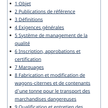
1 Objet
2 Publications de référence
3 Définitions
4 Exigences générales
5 Système de management de la
qualité
6 Inscription, approbations et
certification
7 Marquages
8 Fabrication et modification de
wagons-citernes et de contenants
d'une tonne pour le transport des
marchandises dangereuses
9 Qualification et entretien des