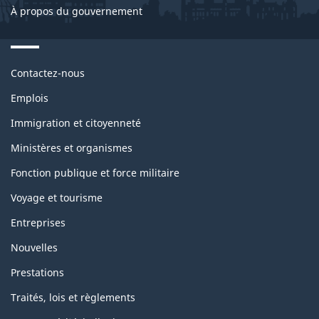
À propos du gouvernement
Themes
Contactez-nous
and
topics
Emplois
Immigration et citoyenneté
Ministères et organismes
Fonction publique et force militaire
Voyage et tourisme
Entreprises
Nouvelles
Prestations
Traités, lois et règlements