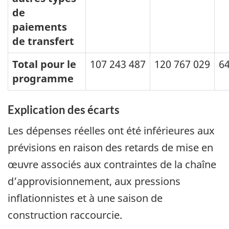
de
paiements
de transfert
Total pour le
107 243 487
120 767 029
64
programme
Explication des écarts
Les dépenses réelles ont été inférieures aux
prévisions en raison des retards de mise en
œuvre associés aux contraintes de la chaîne
d’approvisionnement, aux pressions
inflationnistes et à une saison de
construction raccourcie.