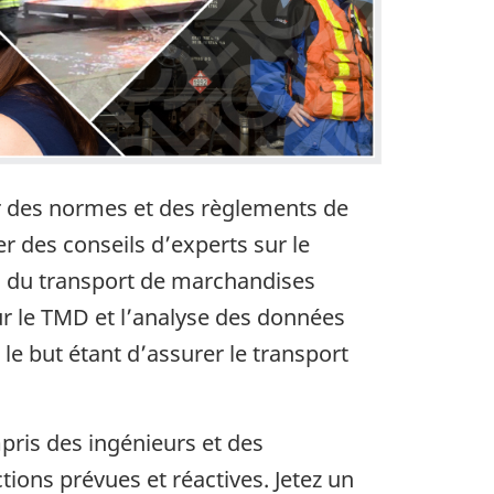
 des normes et des règlements de
er des conseils d’experts sur le
s du transport de marchandises
r le TMD et l’analyse des données
e but étant d’assurer le transport
ris des ingénieurs et des
ions prévues et réactives. Jetez un