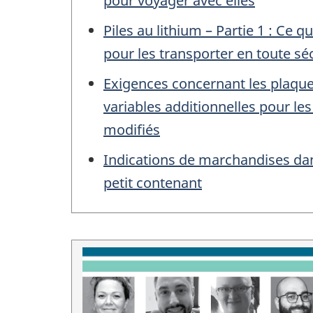
pour voyager avec elles
Piles au lithium – Partie 1 : Ce 
pour les transporter en toute sé
Exigences concernant les plaques
variables additionnelles pour le
modifiés
Indications de marchandises da
petit contenant