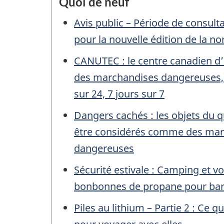
Quoi de neuf
Avis public – Période de consulta
pour la nouvelle édition de la 
CANUTEC : le centre canadien d
des marchandises dangereuses, 
sur 24, 7 jours sur 7
Dangers cachés : les objets du 
être considérés comme des mar
dangereuses
Sécurité estivale : Camping et v
bonbonnes de propane pour ba
Piles au lithium – Partie 2 : Ce 