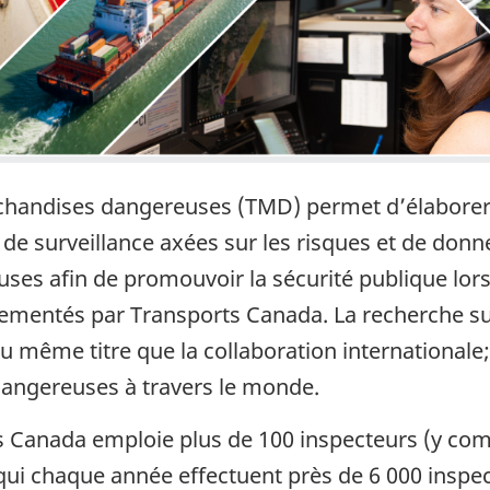
handises dangereuses (TMD) permet d’élaborer
 de surveillance axées sur les risques et de donn
ses afin de promouvoir la sécurité publique lor
ementés par Transports Canada. La recherche su
ême titre que la collaboration internationale; l
dangereuses à travers le monde.
anada emploie plus de 100 inspecteurs (y comp
qui chaque année effectuent près de 6 000 inspect