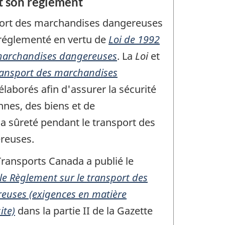
t son règlement
port des marchandises dangereuses
réglementé en vertu de
Loi de 1992
 marchandises dangereuses
. La
Loi
et
ransport des marchandises
élaborés afin d'assurer la sécurité
nnes, des biens et de
la sûreté pendant le transport des
reuses.
Transports Canada a publié le
e Règlement sur le transport des
euses (exigences en matière
ite)
dans la partie II de la Gazette