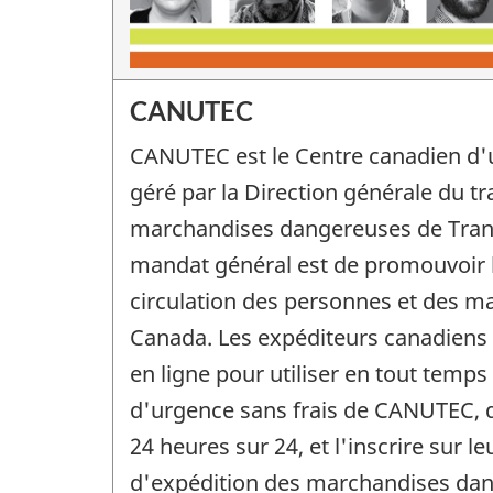
CANUTEC
CANUTEC est le Centre canadien d'
géré par la Direction générale du t
marchandises dangereuses de Tran
mandat général est de promouvoir l
circulation des personnes et des m
Canada. Les expéditeurs canadiens 
en ligne pour utiliser en tout temp
d'urgence sans frais de CANUTEC, q
24 heures sur 24, et l'inscrire sur 
d'expédition des marchandises da