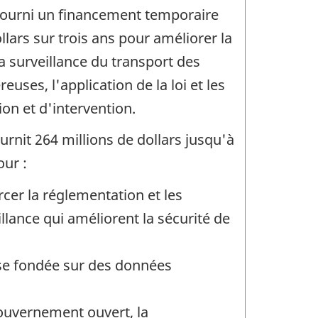
fourni un financement temporaire
llars sur trois ans pour améliorer la
 la surveillance du transport des
ses, l'application de la loi et les
on et d'intervention.
rnit 264 millions de dollars jusqu'à
our :
rcer la réglementation et les
illance qui améliorent la sécurité de
yse fondée sur des données
uvernement ouvert, la