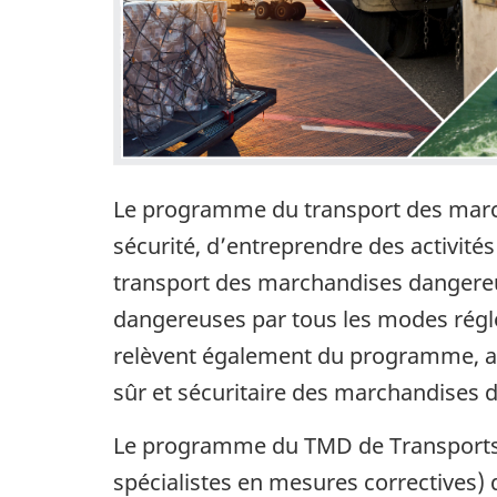
Le programme du transport des marc
sécurité, d’entreprendre des activités
transport des marchandises dangereu
dangereuses par tous les modes régl
relèvent également du programme, au m
sûr et sécuritaire des marchandises 
Le programme du TMD de Transports C
spécialistes en mesures correctives) 