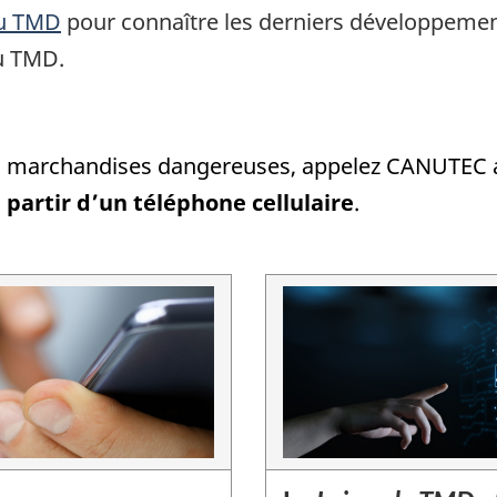
du TMD
pour connaître les derniers développeme
au TMD.
es marchandises dangereuses, appelez CANUTEC
 partir d’un téléphone cellulaire
.