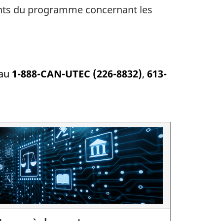
nts du programme concernant les
 au
1-888-CAN-UTEC (226-8832)
,
613-