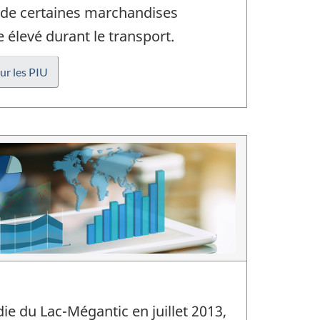
u de certaines marchandises
 élevé durant le transport.
ur les PIU
édie du Lac-Mégantic en juillet 2013,