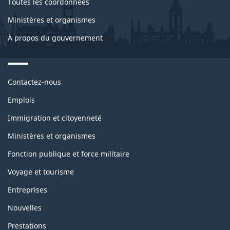
Toutes les coordonnées
Ministères et organismes
À propos du gouvernement
Themes
Contactez-nous
and
topics
Emplois
Immigration et citoyenneté
Ministères et organismes
Fonction publique et force militaire
Voyage et tourisme
Entreprises
Nouvelles
Prestations