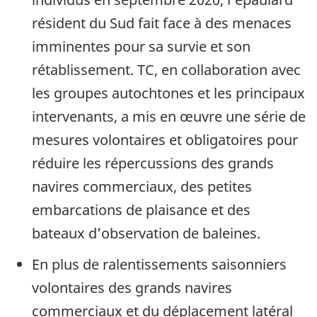
résident du Sud fait face à des menaces
imminentes pour sa survie et son
rétablissement. TC, en collaboration avec
les groupes autochtones et les principaux
intervenants, a mis en œuvre une série de
mesures volontaires et obligatoires pour
réduire les répercussions des grands
navires commerciaux, des petites
embarcations de plaisance et des
bateaux d’observation de baleines.
En plus de ralentissements saisonniers
volontaires des grands navires
commerciaux et du déplacement latéral