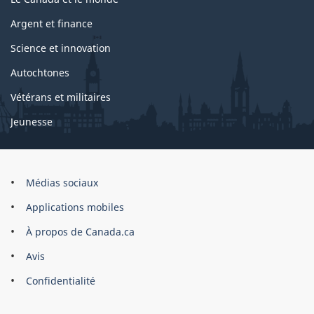
Argent et finance
Science et innovation
Autochtones
Vétérans et militaires
Jeunesse
Marque
Médias sociaux
du
Applications mobiles
site
À propos de Canada.ca
Avis
Confidentialité