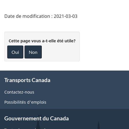
Date de modification :
2021-03-03
Cette page vous a-t-elle été utile?
Oui
Non
About
Transports Canada
this
site
Contactez-nous
Possibilités d'emplois
Gouvernement du Canada